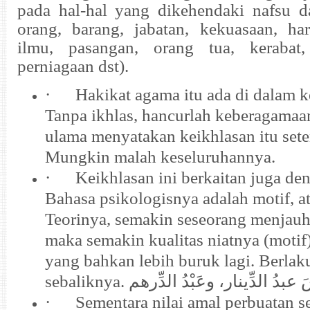
pada hal-hal yang dikehendaki nafsu d
orang, barang, jabatan, kekuasaan, hart
ilmu, pasangan, orang tua, kerabat,
perniagaan dst).
·
Hakikat agama itu ada di dalam k
Tanpa ikhlas, hancurlah keberagamaan
ulama menyatakan keikhlasan itu set
Mungkin malah keseluruhannya.
·
Keikhlasan ini berkaitan juga den
Bahasa psikologisnya adalah motif, at
Teorinya, semakin seseorang menjauh 
maka semakin kualitas niatnya (motif)
yang bahkan lebih buruk lagi. Berla
sebaliknya.
 عبدُ الدِّينار، وعَبْدُ الدِّرهم
·
Sementara nilai amal perbuatan s