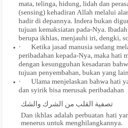
mata, telinga, hidung, lidah dan pera
(sensing) kehadiran Allah melalui al
hadir di depannya. Indera bukan dig
tujuan kemaksiatan pada-Nya. Ibadah h
berupa ikhlas, menjauhi iri, dengki, s
·
Ketika jasad manusia sedang me
peribadahan kepada-Nya, maka hati 
dengan kesungguhan kesadaran bahwa
tujuan penyembahan, bukan yang lain.
·
Ulama menjelaskan bahwa hati ya
dan syirik bisa merusak peribadahan
تصفية القلب من الشرك والشك
Dan ikhlas adalah perbuatan hati ya
menerus untuk menghilangkannya.