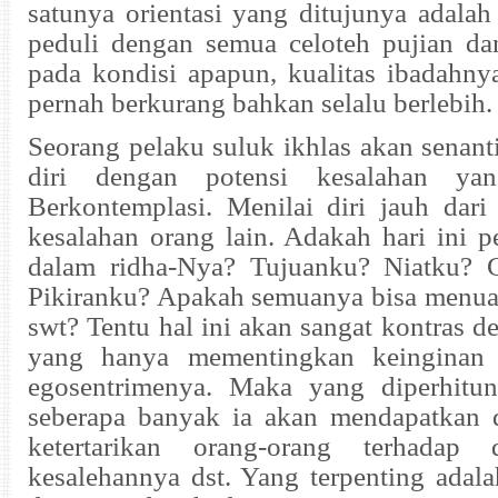
satunya orientasi yang ditujunya adalah
peduli dengan semua celoteh pujian da
pada kondisi apapun, kualitas ibadahnya
pernah berkurang bahkan selalu berlebih.
Seorang pelaku suluk ikhlas akan senan
diri dengan potensi kesalahan yan
Berkontemplasi. Menilai diri jauh dari 
kesalahan orang lain. Adakah hari ini p
dalam ridha-Nya? Tujuanku? Niatku? 
Pikiranku? Apakah semuanya bisa menua
swt? Tentu hal ini akan sangat kontras 
yang hanya mementingkan keinginan
egosentrimenya. Maka yang diperhitu
seberapa banyak ia akan mendapatkan
ketertarikan orang-orang terhadap d
kesalehannya dst. Yang terpenting adala