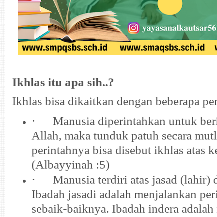
Ikhlas itu apa sih..?
Ikhlas bisa dikaitkan dengan beberapa pe
·
Manusia diperintahkan untuk be
Allah, maka tunduk patuh secara mutl
perintahnya bisa disebut ikhlas atas 
(Albayyinah :5)
·
Manusia terdiri atas jasad (lahir) 
Ibadah jasadi adalah menjalankan pe
sebaik-baiknya. Ibadah indera adala