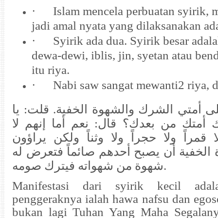
·
Islam mencela perbuatan syirik, 
jadi amal nyata yang dilaksanakan ad
·
Syirik ada dua. Syirik besar ada
dewa-dewi, iblis, jin, syetan atau bend
itu riya.
·
Nabi saw sangat mewanti2 riya, 
 أمتي الشرك والشهوة الخفية. قلت: يا
أمتك من بعدك؟ قال: نعم أما إنهم لا
قمراً ولا حجراً ولا وثناً ولكن يراؤون
 الخفية أن يصبح أحدهم صائماً فتعرض له
شهوة من شهواته فيترك صومه
.
Manifestasi dari syirik kecil ada
penggeraknya ialah hawa nafsu dan egos
bukan lagi Tuhan Yang Maha Segalany