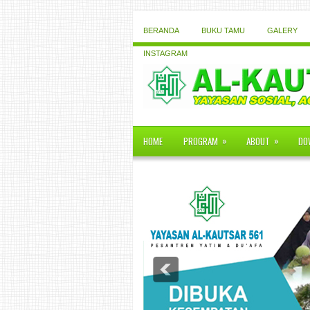
BERANDA
BUKU TAMU
GALERY
INSTAGRAM
»
»
HOME
PROGRAM
ABOUT
DO