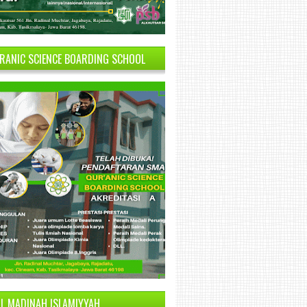
RANIC SCIENCE BOARDING SCHOOL
UL MADINAH ISLAMIYYAH