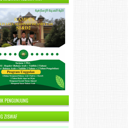
TIK PENGUNJUNG
NG ZISWAF