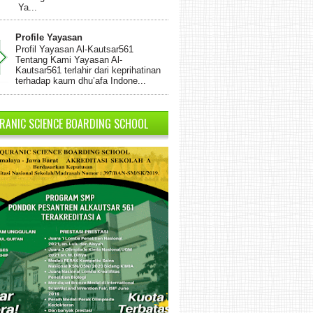
Ya...
Profile Yayasan
Profil Yayasan Al-Kautsar561
Tentang Kami Yayasan Al-
Kautsar561 terlahir dari keprihatinan
terhadap kaum dhu’afa Indone...
RANIC SCIENCE BOARDING SCHOOL