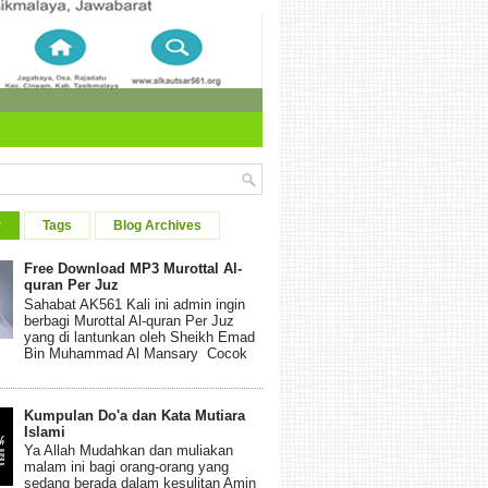
r
Tags
Blog Archives
Free Download MP3 Murottal Al-
quran Per Juz
Sahabat AK561 Kali ini admin ingin
berbagi Murottal Al-quran Per Juz
yang di lantunkan oleh Sheikh Emad
Bin Muhammad Al Mansary Cocok
Kumpulan Do'a dan Kata Mutiara
Islami
Ya Allah Mudahkan dan muliakan
malam ini bagi orang-orang yang
sedang berada dalam kesulitan Amin