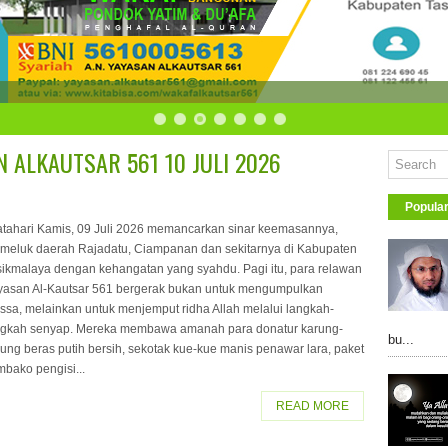
 ALKAUTSAR 561 10 JULI 2026
Popula
tahari Kamis, 09 Juli 2026 memancarkan sinar keemasannya,
meluk daerah Rajadatu, Ciampanan dan sekitarnya di Kabupaten
sikmalaya dengan kehangatan yang syahdu. Pagi itu, para relawan
yasan Al-Kautsar 561 bergerak bukan untuk mengumpulkan
ssa, melainkan untuk menjemput ridha Allah melalui langkah-
ngkah senyap. Mereka membawa amanah para donatur karung-
bu...
ung beras putih bersih, sekotak kue-kue manis penawar lara, paket
bako pengisi...
READ MORE