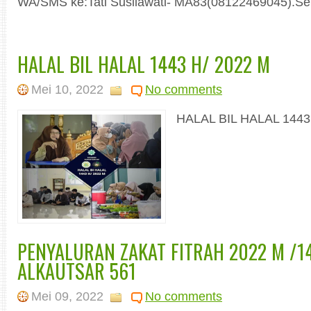
WA/SMS ke:Tati Susilawati- MA83(08122469045).Se
HALAL BIL HALAL 1443 H/ 2022 M
Mei 10, 2022
No comments
HALAL BIL HALAL 1443 
PENYALURAN ZAKAT FITRAH 2022 M /1
ALKAUTSAR 561
Mei 09, 2022
No comments