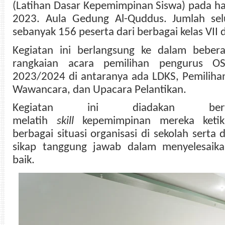
(Latihan Dasar Kepemimpinan Siswa) pada har
2023. Aula Gedung Al-Quddus. Jumlah sel
sebanyak 156 peserta dari berbagai kelas VII 
Kegiatan ini berlangsung ke dalam beber
rangkaian acara pemilihan pengurus OS
2023/2024 di antaranya ada LDKS, Pemiliha
Wawancara, dan Upacara Pelantikan.
Kegiatan ini diadakan ber
melatih
skill
kepemimpinan mereka ketik
berbagai situasi organisasi di sekolah sert
sikap tanggung jawab dalam menyelesaik
baik.