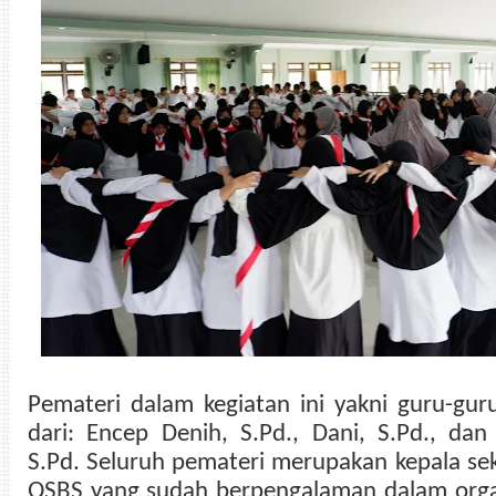
Pemateri dalam kegiatan ini yakni guru-gur
dari: Encep Denih, S.Pd., Dani, S.Pd., dan
S.Pd. Seluruh pemateri merupakan kepala s
QSBS yang sudah berpengalaman dalam organ