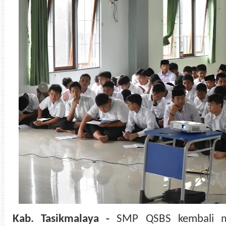
Kab. Tasikmalaya -
SMP QSBS kembali me