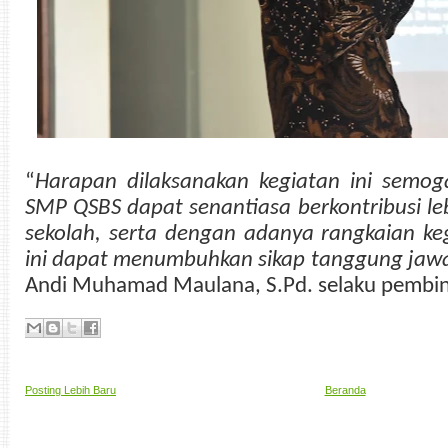
“
Harapan dilaksanakan kegiatan ini semo
SMP QSBS dapat senantiasa berkontribusi l
sekolah, serta dengan adanya rangkaian ke
ini dapat menumbuhkan sikap tanggung jaw
Andi Muhamad Maulana, S.Pd. selaku pembin
Posting Lebih Baru
Beranda