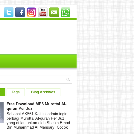
r
Tags
Blog Archives
Free Download MP3 Murottal Al-
quran Per Juz
Sahabat AK561 Kali ini admin ingin
berbagi Murottal Al-quran Per Juz
yang di lantunkan oleh Sheikh Emad
Bin Muhammad Al Mansary Cocok