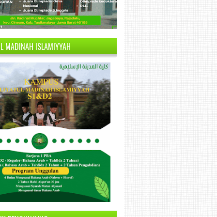
UL MADINAH ISLAMIYYAH