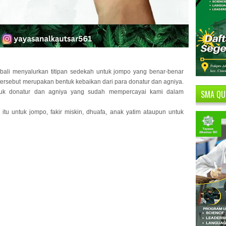
bali menyalurkan titipan sedekah untuk jompo yang benar-benar
tersebut merupakan bentuk kebaikan dari para donatur dan agniya.
SMA QU
tuk donatur dan agniya yang sudah mempercayai kami dalam
tu untuk jompo, fakir miskin, dhuafa, anak yatim ataupun untuk