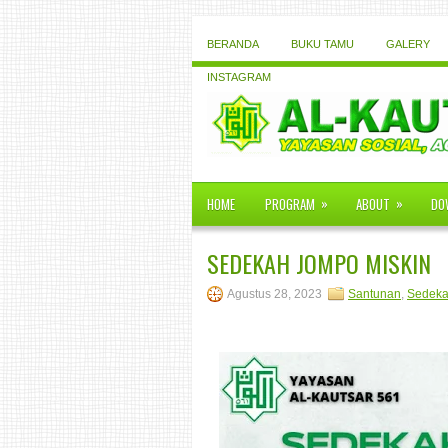
BERANDA
BUKU TAMU
GALERY
INSTAGRAM
»
»
HOME
PROGRAM
ABOUT
DO
SEDEKAH JOMPO MISKIN
Agustus 28, 2023
Santunan
,
Sedek