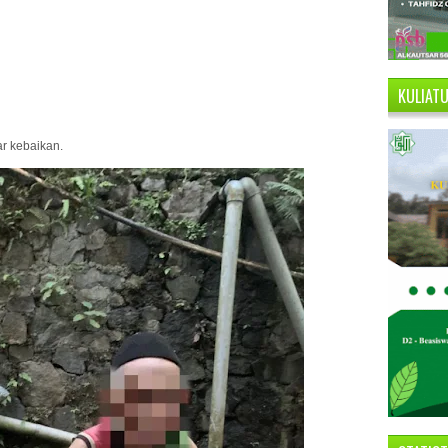
KULIAT
r kebaikan.