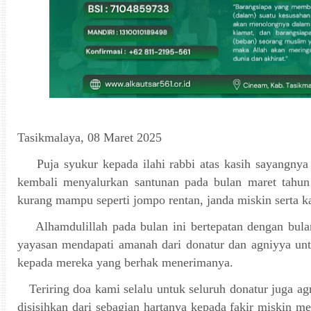
Tasikmalaya, 08 Maret 2025
Puja syukur kepada ilahi rabbi atas kasih sayangnya
kembali menyalurkan santunan pada bulan maret tahun
kurang mampu seperti jompo rentan, janda miskin serta k
Alhamdulillah pada bulan ini bertepatan dengan bul
yayasan mendapati amanah dari donatur dan agniyya un
kepada mereka yang berhak menerimanya.
Teriring doa kami selalu untuk seluruh donatur juga agn
disisihkan dari sebagian hartanya kepada fakir miskin m