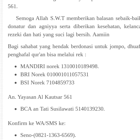
561.
Semoga Allah S.W.T memberikan balasan sebaik-baik 
donatur dan agniyya serta diberikan kesehatan, kelan
rezeki dan hati yang suci lagi bersih. Aamiin
Bagi sahabat yang hendak berdonasi untuk jompo, dhuaf
penghafal qur'an bisa melalui rek :
MANDIRI norek 1310010189498.
BRI Norek 010001011057531
BSI Norek 7104859733
An. Yayasan Al Kautsar 561
BCA an Tati Susilawati 5140139230.
Konfirm ke WA/SMS ke:
Seno-(0821-1363-6569).