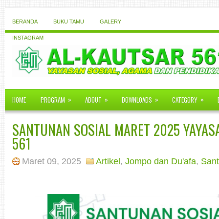
BERANDA
BUKU TAMU
GALERY
INSTAGRAM
»
»
»
»
HOME
PROGRAM
ABOUT
DOWNLOADS
CATEGORY
SANTUNAN SOSIAL MARET 2025 YAYAS
561
Maret 09, 2025
Artikel
,
Jompo dan Du'afa
,
San