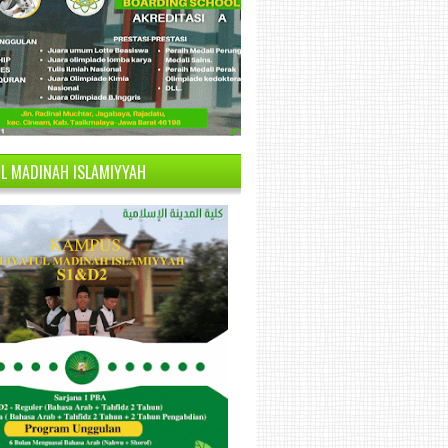
UL MADINAH ISLAMIYYAH