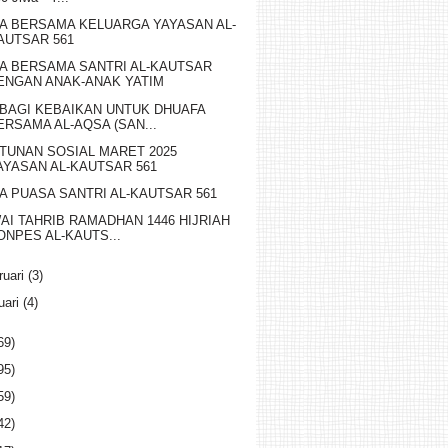
A BERSAMA KELUARGA YAYASAN AL-
AUTSAR 561
A BERSAMA SANTRI AL-KAUTSAR
ENGAN ANAK-ANAK YATIM
BAGI KEBAIKAN UNTUK DHUAFA
ERSAMA AL-AQSA (SAN...
TUNAN SOSIAL MARET 2025
AYASAN AL-KAUTSAR 561
A PUASA SANTRI AL-KAUTSAR 561
AI TAHRIB RAMADHAN 1446 HIJRIAH
ONPES AL-KAUTS...
ruari
(3)
uari
(4)
69)
95)
59)
42)