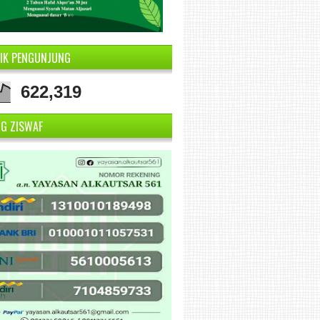
TIK PENGUNJUNG
622,319
NG ZISWAF