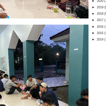
►
2020
(
►
2019
(
►
2018
(
►
2017
(
►
2016
(
►
2015
(
►
2014
(