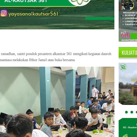
KULIAT
ramadhan, santri pondok pesantren alkautsar 561 mengikuti kegiatan dauroh
senantiasa melakukan Ifthor Jama'i atau buka bersama.