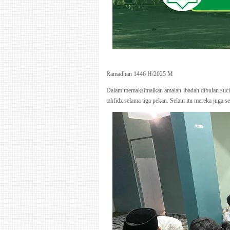
Ramadhan 1446 H/2025 M
Dalam memaksimalkan amalan ibadah dibulan suci 
tahfidz selama tiga pekan. Selain itu mereka juga 