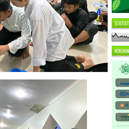
STATIS
REKENI