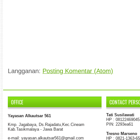
Langganan:
Posting Komentar (Atom)
OFFICE
CONTACT PERS
Tati Susilawati
Yayasan Alkautsar 561
HP : 08122469045
PIN: 2293ea61
K
mp.
Jagabaya
,
Ds.
Rajadatu
,
Kec.Cineam
Kab
.
Tasikmalaya - Jawa Barat
Tresno Marseno
e-mail: yayasan.alkautsar561@gmail.com
HP : 0821-1363-6