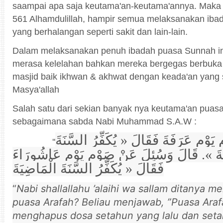
saampai apa saja keutama'an-keutama'annya. Maka sa
561 Alhamdulillah, hampir semua melaksanakan ibad
yang berhalangan seperti sakit dan lain-lain.
Dalam melaksanakan penuh ibadah puasa Sunnah ini,
merasa kelelahan bahkan mereka bergegas berbuka
masjid baik ikhwan & akhwat dengan keada'an yang
Masya'allah
Salah satu dari sekian banyak nya keutama'an puasa
sebagaimana sabda Nabi Muhammad S.A.W :
َوْمِ عَرَفَةَ فَقَالَ « يُكَفِّرُ السَّنَةَ
''
ِيَةَ ». قَالَ وَسُئِلَ عَنْ صَوْمِ يَوْمِ عَاشُورَاءَ
فَقَالَ « يُكَفِّرُ السَّنَةَ الْمَاضِيَةَ
“
Nabi shallallahu ’alaihi wa sallam ditanya 
puasa Arafah? Beliau menjawab, ”Puasa Ara
menghapus dosa setahun yang lalu dan set