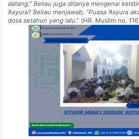
datang.” Beliau juga ditanya mengenai keis
’Asyura? Beliau menjawab, ”Puasa ’Asyura 
dosa setahun yang lalu
.” (HR. Muslim no. 116