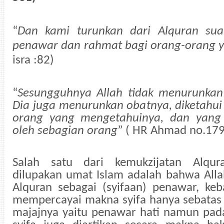
“
Dan kami turunkan dari Alquran sua
penawar dan rahmat bagi orang-orang 
isra :82)
“
Sesungguhnya Allah tidak menurunkan 
Dia juga menurunkan obatnya, diketahui 
orang yang mengetahuinya, dan yang 
oleh sebagian orang
” ( HR Ahmad no.179
Salah satu dari kemukzijatan Alqu
dilupakan umat Islam adalah bahwa All
Alquran sebagai (syifaan) penawar, keb
mempercayai makna syifa hanya sebatas
majajnya yaitu penawar hati namun pada