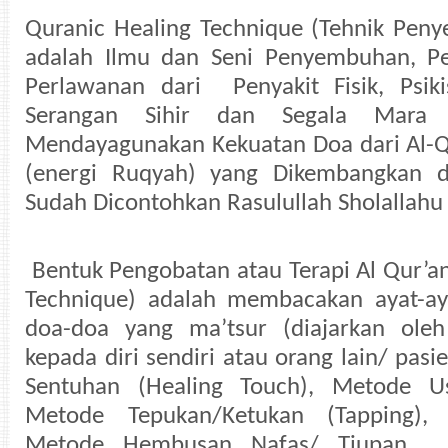
Quranic Healing Technique (Tehnik Pen
adalah Ilmu dan Seni Penyembuhan, 
Perlawanan dari Penyakit Fisik, Psiki
Serangan Sihir dan Segala Mara
Mendayagunakan Kekuatan Doa dari Al-Q
(energi Ruqyah) yang Dikembangkan d
Sudah Dicontohkan Rasulullah Sholallahu 
Bentuk Pengobatan atau Terapi Al Qur’an
Technique) adalah membacakan ayat-ay
doa-doa yang ma’tsur (diajarkan oleh
kepada diri sendiri atau orang lain/ pa
Sentuhan (Healing Touch), Metode U
Metode Tepukan/Ketukan (Tapping), 
Metode Hembusan Nafas/ Tiupan . H