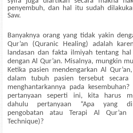
syifa juga diartikan secara makna hak
penyembuh, dan hal itu sudah dilakuka
Saw.
Banyaknya orang yang tidak yakin deng
Qur’an (Quranic Healing) adalah kar
landasan dan fakta ilmiyah tentang ha
dengan Al Qur’an. Misalnya, mungkin mu
Ketika pasien mendengarkan Al Qur’an,
dalam tubuh pasien tersebut secara 
menghantarkannya pada kesembuhan?
pertanyaan seperti ini, kita harus m
dahulu pertanyaan “Apa yang di
pengobatan atau Terapi Al Qur’an (
Technique)?