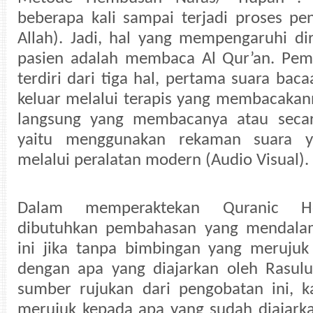
beberapa kali sampai terjadi proses p
Allah). Jadi, hal yang mempengaruhi di
pasien adalah membaca Al Qur’an. Pem
terdiri dari tiga hal, pertama suara bac
keluar melalui terapis yang membacakann
langsung yang membacanya atau secar
yaitu menggunakan rekaman suara y
melalui peralatan modern (Audio Visual).
Dalam memperaktekan Quranic He
dibutuhkan pembahasan yang mendala
ini jika tanpa bimbingan yang merujuk
dengan apa yang diajarkan oleh Rasulu
sumber rujukan dari pengobatan ini, k
merujuk kepada apa yang sudah diajarka