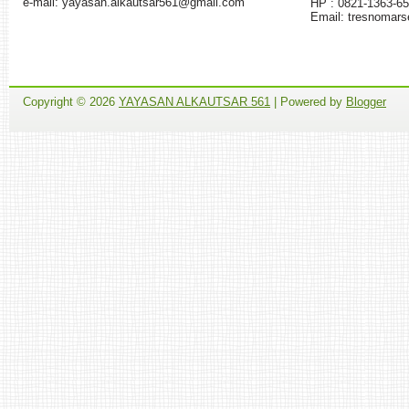
e-mail: yayasan.alkautsar561@gmail.com
HP : 0821-1363-6
Email: tresnomar
Copyright ©
2026
YAYASAN ALKAUTSAR 561
| Powered by
Blogger