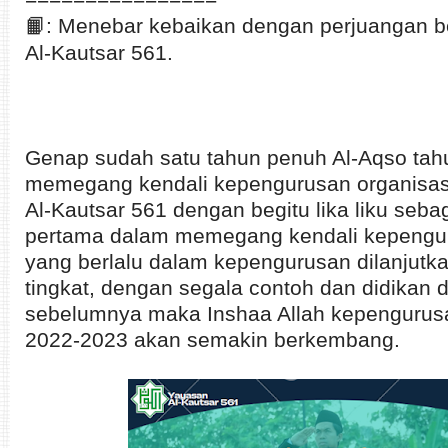
📙: Menebar kebaikan dengan perjuangan 
Al-Kautsar 561.
Genap sudah satu tahun penuh Al-Aqso ta
memegang kendali kepengurusan organisasi
Al-Kautsar 561 dengan begitu lika liku seba
pertama dalam memegang kendali kepengur
yang berlalu dalam kepengurusan dilanjutk
tingkat, dengan segala contoh dan didikan 
sebelumnya maka Inshaa Allah kepengurus
2022-2023 akan semakin berkembang.