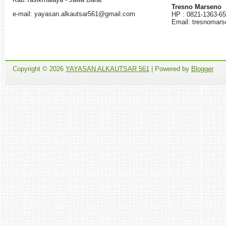
Tresno Marseno
e-mail: yayasan.alkautsar561@gmail.com
HP : 0821-1363-6
Email: tresnomar
Copyright ©
2026
YAYASAN ALKAUTSAR 561
| Powered by
Blogger