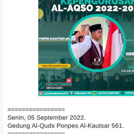
================
Senin, 05 September 2022.
Gedung Al-Quds Ponpes Al-Kautsar 561.
================