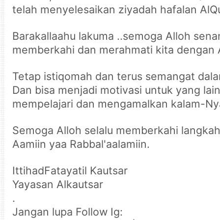
telah menyelesaikan ziyadah hafalan AlQu
Barakallaahu lakuma ..semoga Alloh sena
memberkahi dan merahmati kita dengan A
Tetap istiqomah dan terus semangat da
Dan bisa menjadi motivasi untuk yang lai
mempelajari dan mengamalkan kalam-Ny
Semoga Alloh selalu memberkahi langkah 
Aamiin yaa Rabbal'aalamiin.
IttihadFatayatil Kautsar
Yayasan Alkautsar
.
Jangan lupa Follow Ig: