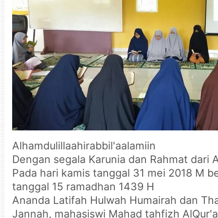
Alhamdulillaahirabbil'aalamiin
Dengan segala Karunia dan Rahmat dari A
Pada hari kamis tanggal 31 mei 2018 M 
tanggal 15 ramadhan 1439 H
Ananda Latifah Hulwah Humairah dan Thah
Jannah, mahasiswi Mahad tahfizh AlQur'a