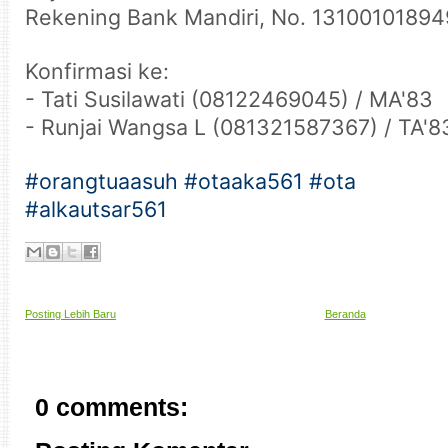
Rekening Bank Mandiri, No. 13100101894
Konfirmasi ke:
- Tati Susilawati (08122469045) / MA'83
- Runjai Wangsa L (081321587367) / TA'8
#orangtuaasuh
#otaaka561
#ota
#alkautsar561
Posting Lebih Baru
Beranda
0 comments: