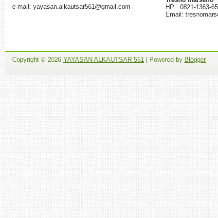
e-mail: yayasan.alkautsar561@gmail.com
HP : 0821-1363-6
Email: tresnomar
Copyright ©
2026
YAYASAN ALKAUTSAR 561
| Powered by
Blogger