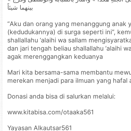
بينهما شيئاً
“Aku dan orang yang menanggung anak 
(kedudukannya) di surga seperti ini”, kem
shallallahu ‘alaihi wa sallam mengisyaratka
dan jari tengah beliau shallallahu ‘alaihi w
agak merenggangkan keduanya
Mari kita bersama-sama membantu mewuj
merekan menjadi para ilmuan yang hafal 
Donasi anda bisa di salurkan melalui:
www.kitabisa.com/otaaka561
Yayasan Alkautsar561