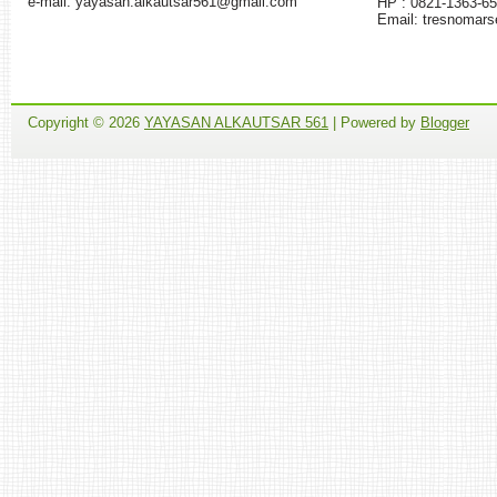
e-mail: yayasan.alkautsar561@gmail.com
HP : 0821-1363-6
Email: tresnomar
Copyright ©
2026
YAYASAN ALKAUTSAR 561
| Powered by
Blogger