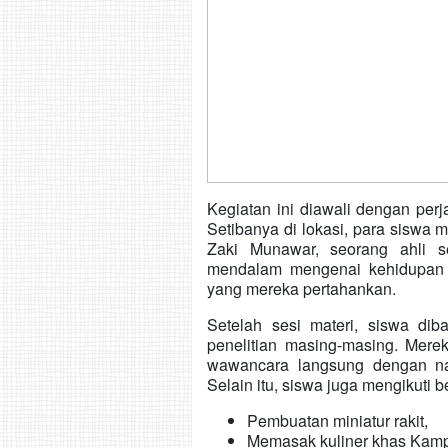
Kegiatan ini diawali dengan pe
Setibanya di lokasi, para siswa 
Zaki Munawar, seorang ahli 
mendalam mengenai kehidupan
yang mereka pertahankan.
Setelah sesi materi, siswa di
penelitian masing-masing. Mer
wawancara langsung dengan na
Selain itu, siswa juga mengikuti b
Pembuatan miniatur rakit,
Memasak kuliner khas Kampu