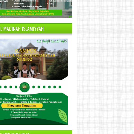
UL MADINAH ISLAMIYYAH