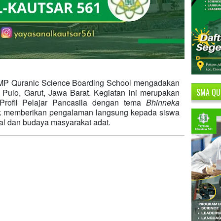
SMP Quranic Science Boarding School mengadakan
SMA QU
g Pulo, Garut, Jawa Barat. Kegiatan ini merupakan
Profil Pelajar Pancasila dengan tema
Bhinneka
tuk memberikan pengalaman langsung kepada siswa
l dan budaya masyarakat adat.