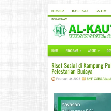
BERANDA
BUKU TAMU
GALERY
INSTAGRAM
»
»
HOME
PROGRAM
ABOUT
DO
Riset Sosial di Kampung P
Pelestarian Budaya
Februari 10, 2025
SMP QSBS Alkaut