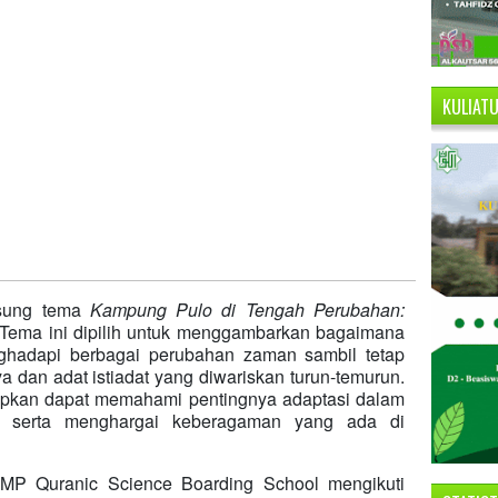
KULIAT
gusung tema
Kampung Pulo di Tengah Perubahan:
 Tema ini dipilih untuk menggambarkan bagaimana
hadapi berbagai perubahan zaman sambil tetap
a dan adat istiadat yang diwariskan turun-temurun.
arapkan dapat memahami pentingnya adaptasi dalam
 serta menghargai keberagaman yang ada di
MP Quranic Science Boarding School mengikuti