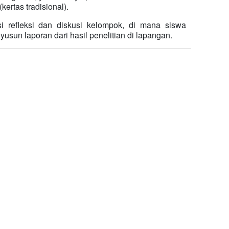
ertas tradisional).
si refleksi dan diskusi kelompok, di mana siswa
usun laporan dari hasil penelitian di lapangan.