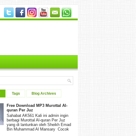
r
Tags
Blog Archives
Free Download MP3 Murottal Al-
quran Per Juz
Sahabat AK561 Kali ini admin ingin
berbagi Murottal Al-quran Per Juz
yang di lantunkan oleh Sheikh Emad
Bin Muhammad Al Mansary Cocok