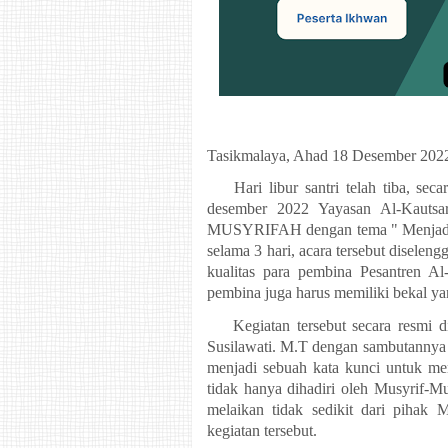
Tasikmalaya, Ahad 18 Desember 202
Hari libur santri telah tiba, s
desember 2022 Yayasan Al-Kaut
MUSYRIFAH dengan tema " Menjadika
selama 3 hari, acara tersebut disele
kualitas para pembina Pesantren Al-
pembina juga harus memiliki bekal y
Kegiatan tersebut secara resmi 
Susilawati. M.T dengan sambutannya
menjadi sebuah kata kunci untuk mem
tidak hanya dihadiri oleh Musyrif-M
melaikan tidak sedikit dari pihak
kegiatan tersebut.