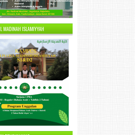
UL MADINAH ISLAMIYYAH