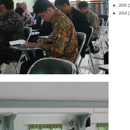
►
2015
(
►
2014
(