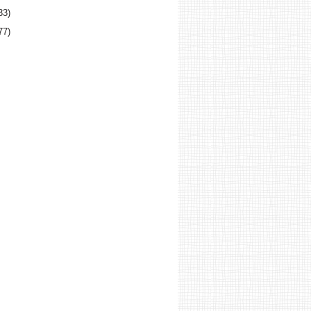
33)
77)