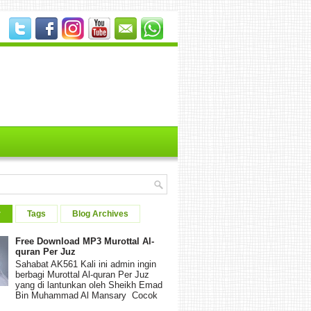
r
Tags
Blog Archives
Free Download MP3 Murottal Al-
quran Per Juz
Sahabat AK561 Kali ini admin ingin
berbagi Murottal Al-quran Per Juz
yang di lantunkan oleh Sheikh Emad
Bin Muhammad Al Mansary Cocok