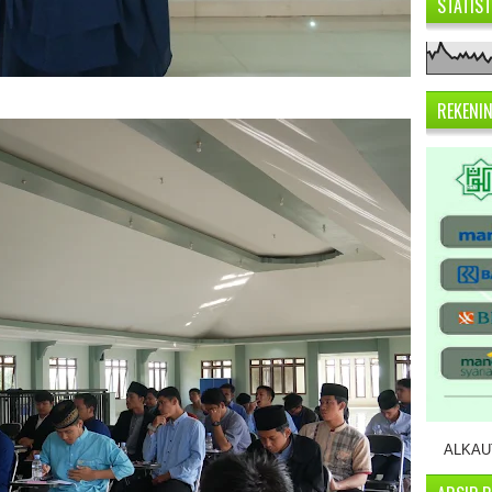
STATIS
REKENI
ALKAUT