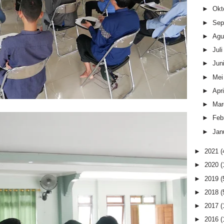
►
Okt
►
Sep
►
Agu
►
Jul
►
Jun
►
Me
►
Apr
►
Mar
►
Feb
►
Jan
►
2021
(
►
2020
(
►
2019
(
►
2018
(
►
2017
(
►
2016
(