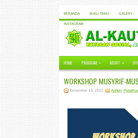
BERANDA
BUKU TAMU
GALERY
INSTAGRAM
»
»
HOME
PROGRAM
ABOUT
DO
WORKSHOP MUSYRIF-MUS
Desember 19, 2022
Artikel
,
Pelatiha